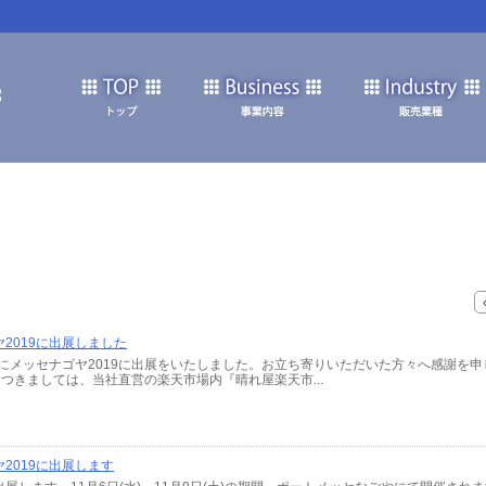
2019に出展しました
～9日にメッセナゴヤ2019に出展をいたしました。お立ち寄りいただいた方々へ感謝
つきましては、当社直営の楽天市場内『晴れ屋楽天市...
2019に出展します