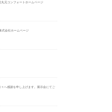
会社丸元コンフォートホームページ
材株式会社ホームページ
た方々へ感謝を申し上げます。展示会にてご