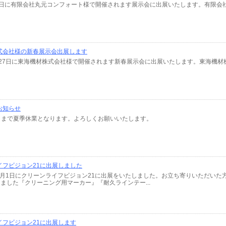
2月3日に有限会社丸元コンフォート様で開催されます展示会に出展いたします。有限
式会社様の新春展示会出展します
～1月27日に東海機材株式会社様で開催されます新春展示会に出展いたします。東海機
お知らせ
月6日まで夏季休業となります。よろしくお願いいたします。
イフビジョン21に出展しました
日～12月1日にクリーンライフビジョン21に出展をいたしました。お立ち寄りいただい
ました『クリーニング用マーカー』『耐久ラインテー...
イフビジョン21に出展します