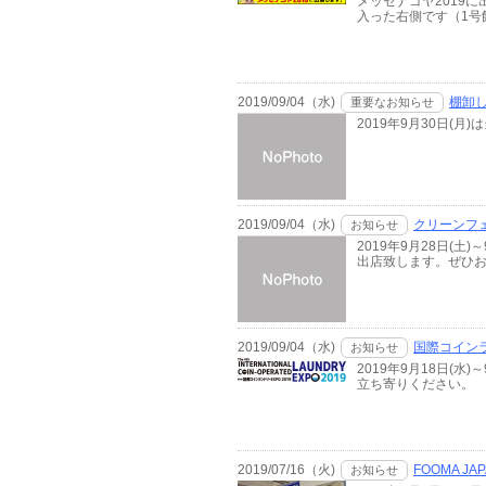
メッセナゴヤ2019に
入った右側です（1号
2019/09/04（水)
棚卸
重要なお知らせ
2019年9月30日
2019/09/04（水)
クリーンフェ
お知らせ
2019年9月28日(
出店致します。ぜひ
2019/09/04（水)
国際コインラ
お知らせ
2019年9月18日(
立ち寄りください。
2019/07/16（火)
FOOMA J
お知らせ