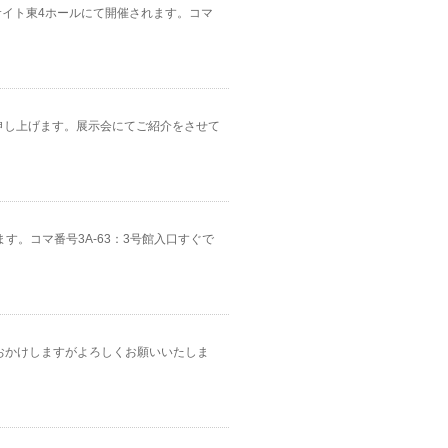
グサイト東4ホールにて開催されます。コマ
を申し上げます。展示会にてご紹介をさせて
ます。コマ番号3A-63：3号館入口すぐで
をおかけしますがよろしくお願いいたしま