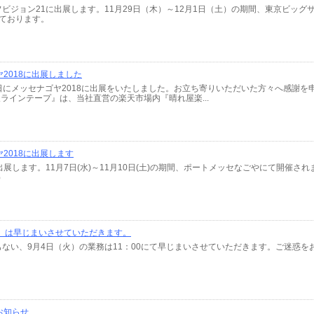
フビジョン21に出展します。11月29日（木）～12月1日（土）の期間、東京ビッ
しております。
2018に出展しました
～10日にメッセナゴヤ2018に出展をいたしました。お立ち寄りいただいた方々へ感謝
ラインテープ』は、当社直営の楽天市場内『晴れ屋楽...
2018に出展します
出展します。11月7日(水)～11月10日(土)の期間、ポートメッセなごやにて開催され
）
火）は早じまいさせていただきます。
もない、9月4日（火）の業務は11：00にて早じまいさせていただきます。ご迷惑
お知らせ