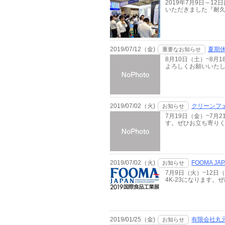
2019年7月9日～1
いただきました『耐久
2019/07/12（金)
夏期
重要なお知らせ
8月10日（土）~8
よろしくお願いいたしま
2019/07/02（火)
クリーンフェ
お知らせ
7月19日（金）~7
す。ぜひお立ち寄り
2019/07/02（火)
FOOMA JA
お知らせ
7月9日（火）~12日
4K-23になります
2019/01/25（金)
有限会社丸
お知らせ