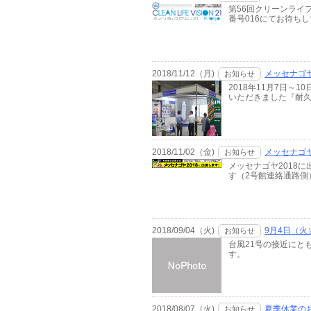
第56回クリーンライ
番号016にてお待ち
2018/11/12（月)
メッセナゴヤ
お知らせ
2018年11月7日
いただきました『耐久
2018/11/02（金)
メッセナゴヤ
お知らせ
メッセナゴヤ2018に
す（2号館連絡通路側
2018/09/04（火)
9月4日（
お知らせ
台風21号の接近にと
す。
2018/08/07（火)
夏季休業の
お知らせ