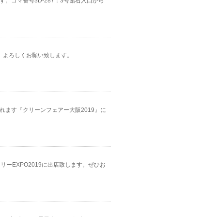
す。コマ番号3D-287：3号館右入口から
が、よろしくお願い致します。
されます『クリーンフェアー大阪2019』に
ドリーEXPO2019に出店致します。ぜひお