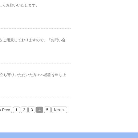
ろしくお願いいたします。
をご用意しておりますので、『お問い合
。お立ち寄りいただいた方々へ感謝を申し上
« Prev
1
2
3
4
5
Next »